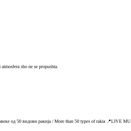
tmosfera sho ne se propushta.
Повеке од 50 видови ракија / More than 50 types of rakia 📍LIV