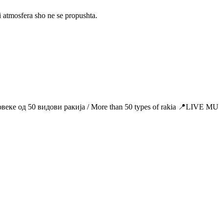
tmosfera sho ne se propushta.
Повеке од 50 видови ракија / More than 50 types of rakia 📍LIV