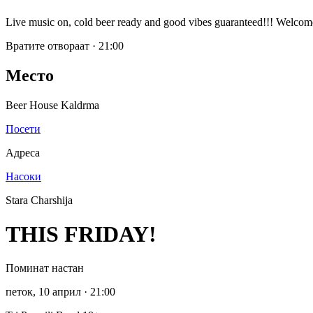
Live music on, cold beer ready and good vibes guaranteed!!! Welcom
Вратите отвораат
·
21:00
Место
Beer House Kaldrma
Посети
Адреса
Насоки
Stara Charshija
THIS FRIDAY!
Поминат настан
петок, 10 април
· 21:00