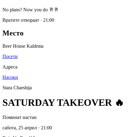
No plans? Now you do 🥂🥂
Вратите отвораат
·
21:00
Место
Beer House Kaldrma
Посети
Адреса
Насоки
Stara Charshija
SATURDAY TAKEOVER 🔥
Поминат настан
сабота, 25 април
· 21:00