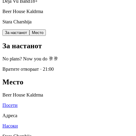
Deja Vu Band
18+
Beer House Kaldrma
Stara Charshija
За настанот
Место
За настанот
No plans? Now you do 🥂🥂
Вратите отвораат
·
21:00
Место
Beer House Kaldrma
Посети
Адреса
Насоки