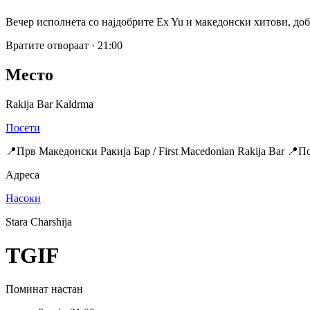
Вечер исполнета со најдобрите Ex Yu и македонски хитови, добр
Вратите отвораат
·
21:00
Место
Rakija Bar Kaldrma
Посети
📍Прв Македонски Ракија Бар / First Macedonian Rakija Bar 📍
Адреса
Насоки
Stara Charshija
TGIF
Поминат настан