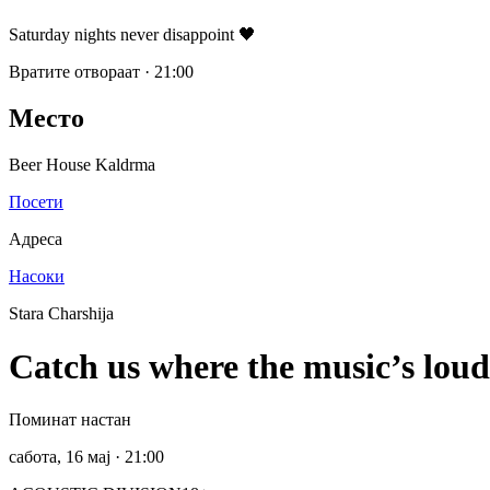
Saturday nights never disappoint 🖤
Вратите отвораат
·
21:00
Место
Beer House Kaldrma
Посети
Адреса
Насоки
Stara Charshija
Catch us where the music’s loud
Поминат настан
сабота, 16 мај
· 21:00