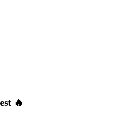
est 🔥