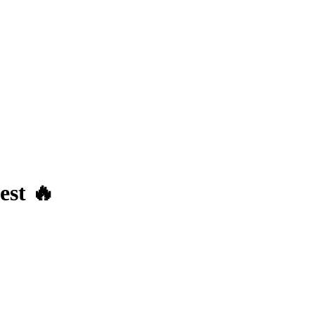
est 🔥