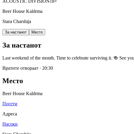
ACOUSTIC DIVISION
18+
Beer House Kaldrma
Stara Charshija
За настанот
Место
За настанот
Last weekend of the month. Time to celebrate surviving it. 🍻 See you
Вратите отвораат
·
20:30
Место
Beer House Kaldrma
Посети
Адреса
Насоки