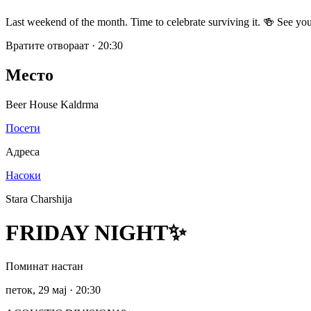
Last weekend of the month. Time to celebrate surviving it. 🍻 See you
Вратите отвораат
·
20:30
Место
Beer House Kaldrma
Посети
Адреса
Насоки
Stara Charshija
FRIDAY NIGHT✨
Поминат настан
петок, 29 мај
· 20:30