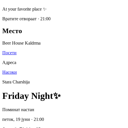
At your favorite place ✨
Вратите отвораат
·
21:00
Место
Beer House Kaldrma
Посети
Адреса
Насоки
Stara Charshija
Friday Night✨
Поминат настан
петок, 19 јуни
· 21:00