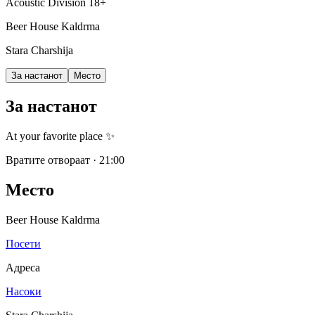
Acoustic Division
18+
Beer House Kaldrma
Stara Charshija
За настанот
Место
За настанот
At your favorite place ✨
Вратите отвораат
·
21:00
Место
Beer House Kaldrma
Посети
Адреса
Насоки