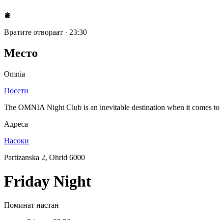
🪩
Вратите отвораат
·
23:30
Место
Omnia
Посети
The OMNIA Night Club is an inevitable destination when it comes to nig
Адреса
Насоки
Partizanska 2, Ohrid 6000
Friday Night
Поминат настан