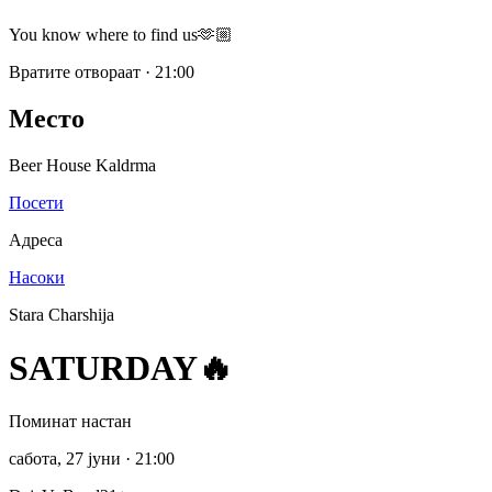
You know where to find us🫶🏼
Вратите отвораат
·
21:00
Место
Beer House Kaldrma
Посети
Адреса
Насоки
Stara Charshija
SATURDAY🔥
Поминат настан
сабота, 27 јуни
· 21:00