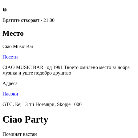
🪩
Вратите отвораат
·
21:00
Место
Ciao Music Bar
Посети
CIAO MUSIC BAR | од 1991 Твоето омилено место за добра
музика и уште подобро друштвo
Адреса
Насоки
GTC, Кеј 13-ти Ноември, Skopje 1000
Ciao Party
Поминат настан