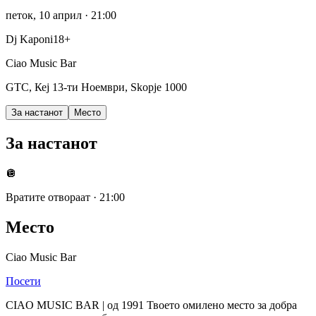
петок, 10 април
· 21:00
Dj Kaponi
18+
Ciao Music Bar
GTC, Кеј 13-ти Ноември, Skopje 1000
За настанот
Место
За настанот
🪩
Вратите отвораат
·
21:00
Место
Ciao Music Bar
Посети
CIAO MUSIC BAR | од 1991 Твоето омилено место за добра