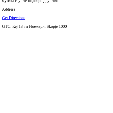
музика и уште подобро друштвo
Address
Get Directions
GTC, Кеј 13-ти Ноември, Skopje 1000
SPOTLY
Download on the
GET IT ON
App Store
Google Play