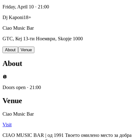
Friday, April 10
· 21:00
Dj Kaponi
18+
Ciao Music Bar
GTC, Кеј 13-ти Ноември, Skopje 1000
About
Venue
About
🪩
Doors open
·
21:00
Venue
Ciao Music Bar
Visit
CIAO MUSIC BAR | од 1991 Твоето омилено место за добра