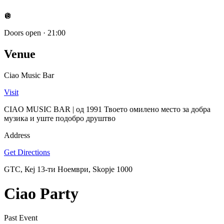
🪩
Doors open
·
21:00
Venue
Ciao Music Bar
Visit
CIAO MUSIC BAR | од 1991 Твоето омилено место за добра
музика и уште подобро друштвo
Address
Get Directions
GTC, Кеј 13-ти Ноември, Skopje 1000
Ciao Party
Past Event