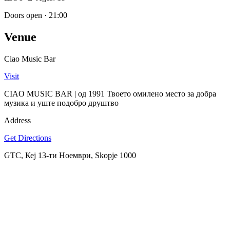
Doors open
·
21:00
Venue
Ciao Music Bar
Visit
CIAO MUSIC BAR | од 1991 Твоето омилено место за добра
музика и уште подобро друштвo
Address
Get Directions
GTC, Кеј 13-ти Ноември, Skopje 1000
SPOTLY