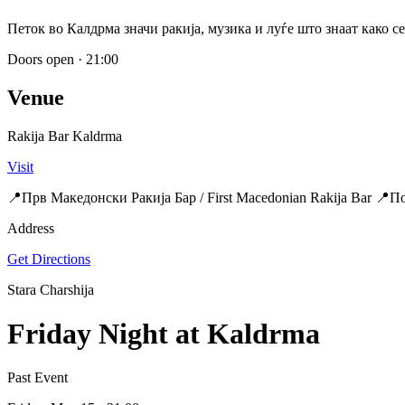
Петок во Калдрма значи ракија, музика и луѓе што знаат како се
Doors open
·
21:00
Venue
Rakija Bar Kaldrma
Visit
📍Прв Македонски Ракија Бар / First Macedonian Rakija Bar 📍
Address
Get Directions
Stara Charshija
Friday Night at Kaldrma
Past Event